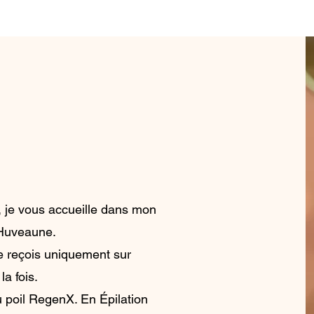
, je vous accueille dans mon
r Huveaune.
je reçois uniquement sur
la fois.
 poil RegenX. En Épilation