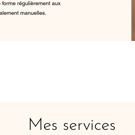
e forme régulièrement aux
palement manuelles.
Mes services