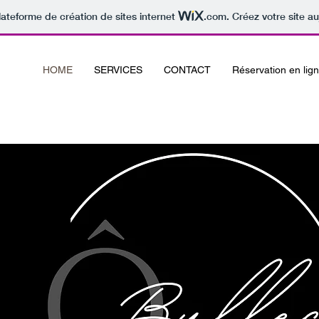
lateforme de création de sites internet
.com
. Créez votre site au
HOME
SERVICES
CONTACT
Réservation en lig