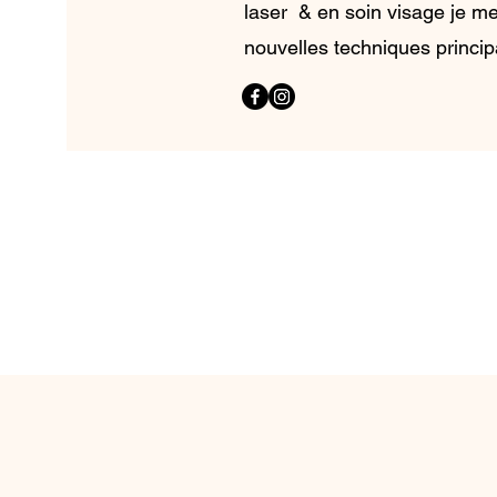
laser & en soin visage je m
nouvelles techniques princi